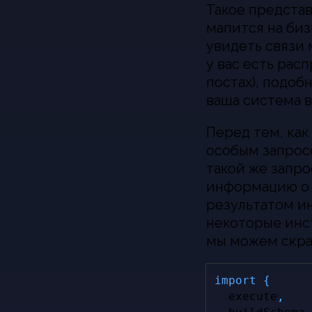
Такое представ
мапится на би
увидеть связи 
у вас есть рас
постах), подоб
ваша система в
Перед тем, как
особым запрос
такой же запро
информацию о 
результатом ин
некоторые инс
мы можем скра
import
{
  execute
,